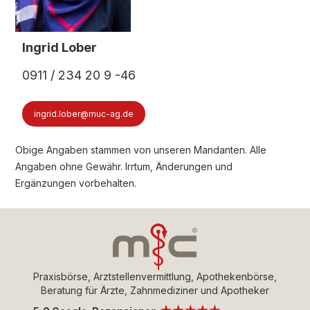
Ingrid Lober
0911 / 234 20 9 -46
ingrid.lober@muc-ag.de
Obige Angaben stammen von unseren Mandanten. Alle
Angaben ohne Gewähr. Irrtum, Änderungen und
Ergänzungen vorbehalten.
Praxisbörse, Arztstellenvermittlung, Apothekenbörse,
Beratung für Ärzte, Zahnmediziner und Apotheker