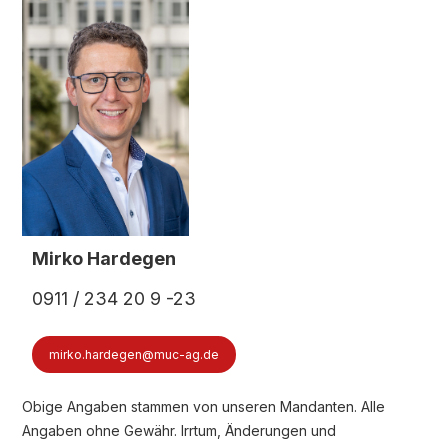
Mirko Hardegen
0911 / 234 20 9 -23
mirko.hardegen@muc-ag.de
Obige Angaben stammen von unseren Mandanten. Alle
Angaben ohne Gewähr. Irrtum, Änderungen und