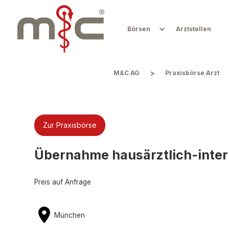
Börsen
Arztstellen
>
M&C AG
Praxisbörse Arzt
Zur Praxisbörse
Übernahme hausärztlich-inter
Preis auf Anfrage
München