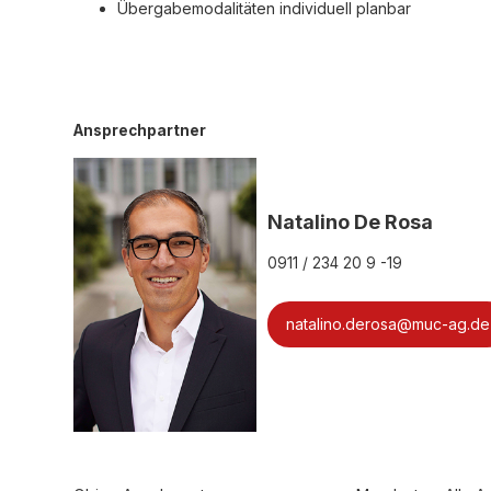
Übergabemodalitäten individuell planbar
Ansprechpartner
Natalino De Rosa
0911 / 234 20 9 -19
natalino.derosa@muc-ag.de