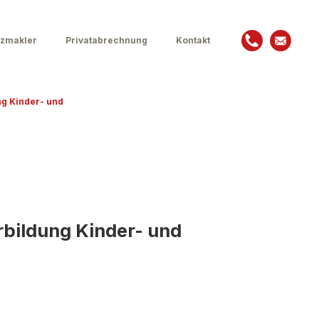
zmakler
Privatabrechnung
Kontakt
ng Kinder- und
rbildung Kinder- und