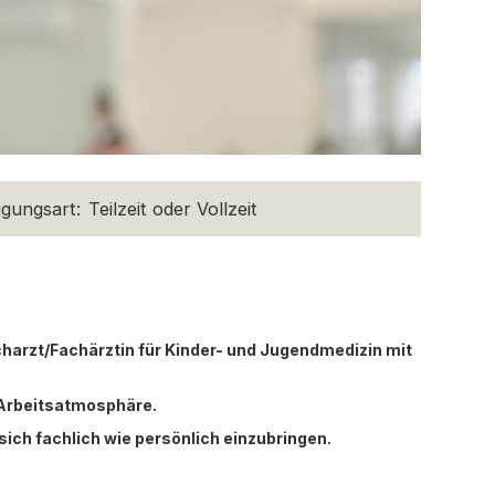
igungsart:
Teilzeit oder Vollzeit
charzt/Fachärztin für Kinder- und Jugendmedizin mit
 Arbeitsatmosphäre.
sich fachlich wie persönlich einzubringen.