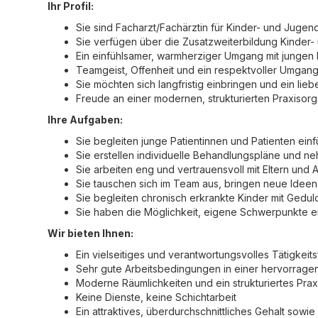
Ihr Profil:
Sie sind Facharzt/Fachärztin für Kinder- und Jugen
Sie verfügen über die Zusatzweiterbildung Kinder
Ein einfühlsamer, warmherziger Umgang mit jungen P
Teamgeist, Offenheit und ein respektvoller Umgang 
Sie möchten sich langfristig einbringen und ein lie
Freude an einer modernen, strukturierten Praxisorg
Ihre Aufgaben:
Sie begleiten junge Patientinnen und Patienten ein
Sie erstellen individuelle Behandlungspläne und ne
Sie arbeiten eng und vertrauensvoll mit Eltern un
Sie tauschen sich im Team aus, bringen neue Ideen
Sie begleiten chronisch erkrankte Kinder mit Geduld
Sie haben die Möglichkeit, eigene Schwerpunkte ei
Wir bieten Ihnen:
Ein vielseitiges und verantwortungsvolles Tätigkei
Sehr gute Arbeitsbedingungen in einer hervorragen
Moderne Räumlichkeiten und ein strukturiertes Pr
Keine Dienste, keine Schichtarbeit
Ein attraktives, überdurchschnittliches Gehalt s