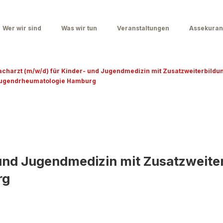
Wer wir sind
Was wir tun
Veranstaltungen
Assekuran
acharzt (m/w/d) für Kinder- und Jugendmedizin mit Zusatzweiterbildu
ugendrheumatologie Hamburg
 und Jugendmedizin mit Zusatzweite
rg