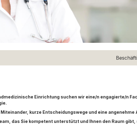
Beschäft
endmedizinische Einrichtung suchen wir eine/n engagierte/n Fa
ie.
es Miteinander, kurze Entscheidungswege und eine angenehme
 Team, das Sie kompetent unterstützt und Ihnen den Raum gibt, 