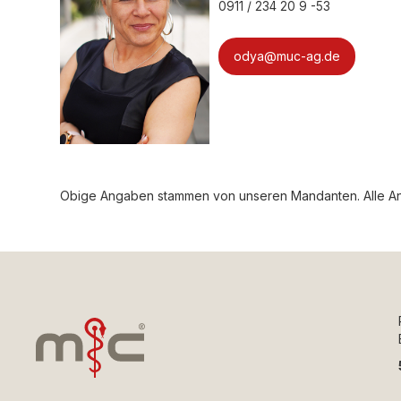
0911 / 234 20 9 -53
odya@muc-ag.de
Obige Angaben stammen von unseren Mandanten. Alle An