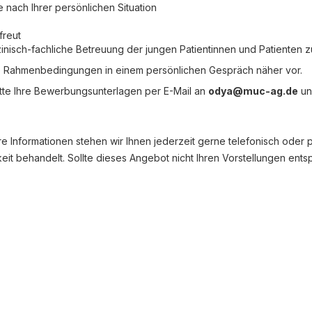
je nach Ihrer persönlichen Situation
freut
izinisch-fachliche Betreuung der jungen Patientinnen und Patienten 
ie Rahmenbedingungen in einem persönlichen Gespräch näher vor.
bitte Ihre Bewerbungsunterlagen per E-Mail an
odya@muc-ag.de
un
ere Informationen stehen wir Ihnen jederzeit gerne telefonisch oder
chkeit behandelt. Sollte dieses Angebot nicht Ihren Vorstellungen en