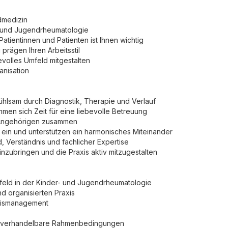
dmedizin
- und Jugendrheumatologie
atientinnen und Patienten ist Ihnen wichtig
prägen Ihren Arbeitsstil
bevolles Umfeld mitgestalten
anisation
fühlsam durch Diagnostik, Therapie und Verlauf
hmen sich Zeit für eine liebevolle Betreuung
d Angehörigen zusammen
 ein und unterstützen ein harmonisches Miteinander
, Verständnis und fachlicher Expertise
nzubringen und die Praxis aktiv mitzugestalten
tsfeld in der Kinder- und Jugendrheumatologie
d organisierten Praxis
axismanagement
owie verhandelbare Rahmenbedingungen