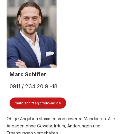
Marc Schiffer
0911 / 234 20 9 -18
marc.schiffer@muc-ag.de
Obige Angaben stammen von unseren Mandanten. Alle
Angaben ohne Gewähr. Irrtum, Änderungen und
Ergänzungen vorbehalten.