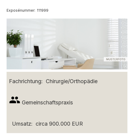
Exposénummer:
111999
Fachrichtung:
Chirurgie/Orthopädie
Gemeinschaftspraxis
Umsatz:
circa 900.000 EUR