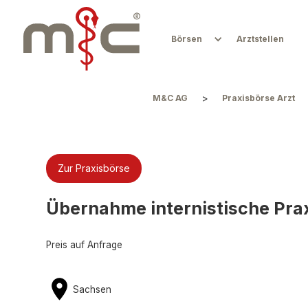
Börsen
Arztstellen
>
M&C AG
Praxisbörse Arzt
Zur Praxisbörse
Übernahme internistische Pra
Preis auf Anfrage
Sachsen