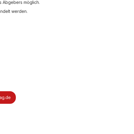
s Abgebers möglich.
ndelt werden.
ag.de