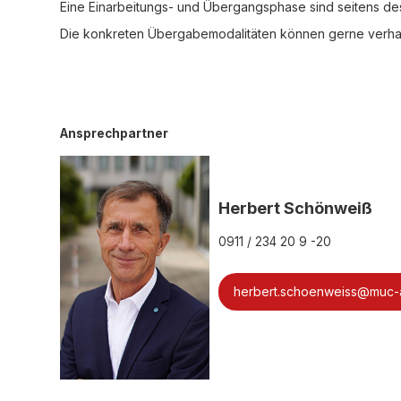
Eine Einarbeitungs- und Übergangsphase sind seitens de
Die konkreten Übergabemodalitäten können gerne verha
Ansprechpartner
Herbert Schönweiß
0911 / 234 20 9 -20
herbert.schoenweiss@muc-