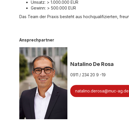
Umsatz: > 1.000.000 EUR
Gewinn: > 500.000 EUR
Das Team der Praxis besteht aus hochqualifizierten, freu
Ansprechpartner
Natalino De Rosa
0911 / 234 20 9 -19
natalino.derosa@muc-ag.de