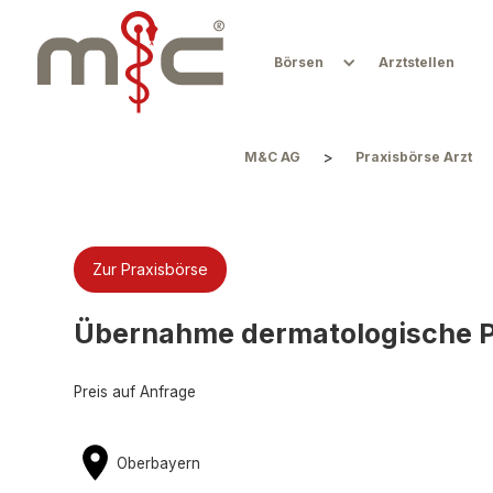
Börsen
Arztstellen
>
M&C AG
Praxisbörse Arzt
Zur Praxisbörse
Übernahme dermatologische P
Preis auf Anfrage
Oberbayern