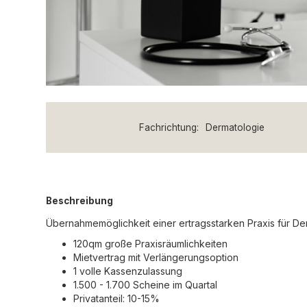
Fachrichtung:
Dermatologie
Beschreibung
Übernahmemöglichkeit einer ertragsstarken Praxis für D
120qm große Praxisräumlichkeiten
Mietvertrag mit Verlängerungsoption
1 volle Kassenzulassung
1.500 - 1.700 Scheine im Quartal
Privatanteil: 10-15%