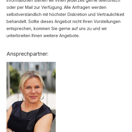
Informationen stehen wir Ihnen jederzeit gerne telefonisch
oder per Mail zur Verfügung. Alle Anfragen werden
selbstverständlich mit höchster Diskretion und Vertraulichkeit
behandelt. Sollte dieses Angebot nicht Ihren Vorstellungen
entsprechen, kommen Sie gerne auf uns zu und wir
unterbreiten Ihnen weitere Angebote.
Ansprechpartner: