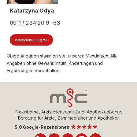
Katarzyna Odya
0911 / 234 20 9 -53
odya@muc-ag.de
Obige Angaben stammen von unseren Mandanten. Alle
Angaben ohne Gewähr. Irrtum, Änderungen und
Ergänzungen vorbehalten.
Praxisbörse, Arztstellenvermittlung, Apothekenbörse,
Beratung für Ärzte, Zahnmediziner und Apotheker
5,0 Google-Rezensionen